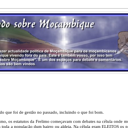
o que foi de gestão no passado, incluindo o que foi bom.
limo, os estatutos da Frelimo começavam com debates na célula onde m
uía toda a população dum bairro ou aldeia. Na célula eram ELEITOS os p