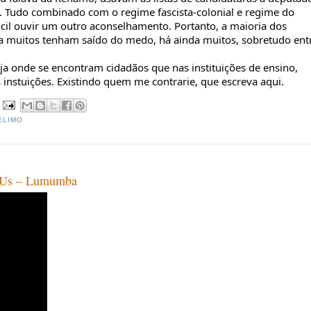
s. Tudo combinado com o regime fascista-colonial e regime do
ficil ouvir um outro aconselhamento. Portanto, a maioria dos
 muitos tenham saído do medo, há ainda muitos, sobretudo ent
eja onde se encontram cidadãos que nas instituições de ensino,
instuições. Existindo quem me contrarie, que escreva aqui.
ELIMO
ad Us – Lumumba