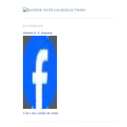
FACEBOOK
Antonio A. S. Kawaria
Cria o teu cartão de visita