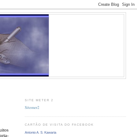
SITE METER 2
Sitemer2
CARTÃO DE VISITA DO FACEBOOK
uitos
Antonio A. S. Kawaria
orta-