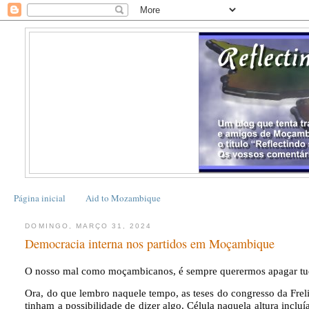
Página inicial
Aid to Mozambique
DOMINGO, MARÇO 31, 2024
Democracia interna nos partidos em Moçambique
O nosso mal como mo
ç
ambicanos, é sempre querermos apagar tud
Ora, do que lembro naquele tempo, as teses do congresso da Fre
tinham a possibilidade de dizer algo. Célula naquela altura incl